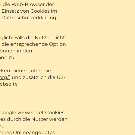
n die Web-Browser der
 Einsatz von Cookies im
 Datenschutzerklärung
ich. Falls die Nutzer nicht
n die entsprechende Option
können in den
ann zu
ken dienen, über die
org/
) und zusätzlich die US-
Webseite
. Google verwendet Cookies.
es durch die Nutzer werden
t.
nseres Onlineangebotes