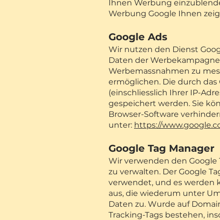
Ihnen Werbung einzublend
Werbung Google Ihnen zeigt
Google Ads
Wir nutzen den Dienst Goog
Daten der Werbekampagnen w
Werbemassnahmen zu messen.
ermöglichen. Die durch das
(einschliesslich Ihrer IP-A
gespeichert werden. Sie kön
Browser-Software verhinder
unter:
https://www.google.c
Google Tag Manager
Wir verwenden den Google T
zu verwalten. Der Google Ta
verwendet, und es werden k
aus, die wiederum unter Ums
Daten zu. Wurde auf Domain
Tracking-Tags bestehen, in