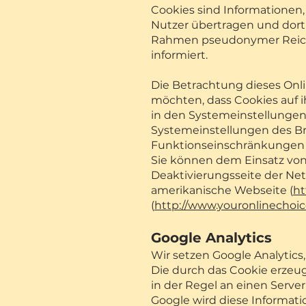
Cookies sind Informationen
Nutzer übertragen und dort 
Rahmen pseudonymer Reich
informiert.
Die Betrachtung dieses Onli
möchten, dass Cookies auf 
in den Systemeinstellungen
Systemeinstellungen des Br
Funktionseinschränkungen 
Sie können dem Einsatz vo
Deaktivierungsseite der Net
amerikanische Webseite (
ht
(
http://www.youronlinechoic
Google Analytics
Wir setzen Google Analytics
Die durch das Cookie erze
in der Regel an einen Serve
Google wird diese Informat