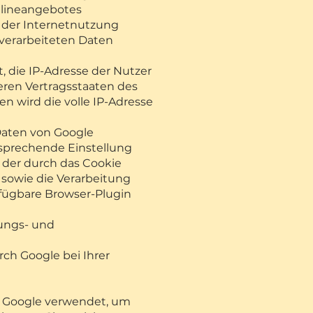
nlineangebotes
 der Internetnutzung
verarbeiteten Daten
, die IP-Adresse der Nutzer
eren Vertragsstaaten des
 wird die volle IP-Adresse
Daten von Google
sprechende Einstellung
 der durch das Cookie
sowie die Verarbeitung
rfügbare Browser-Plugin
ungs- und
ch Google bei Ihrer
e Google verwendet, um