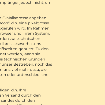
empfänger jedoch nicht, um
e E-Mailadresse angeben.
on“, d.h. eine pixelgrosse
 abgerufen wird. Im Rahmen
Browser und Ihrem System,
erden zur technischen
 ihres Leseverhaltens
iffszeiten genutzt. Zu den
fnet werden, wann sie
aus technischen Gründen
 unser Bestreben, noch das
 uns viel mehr dazu, die
sen oder unterschiedliche
gen, d.h. Ihre
ssen Versand durch den
Versandes durch den