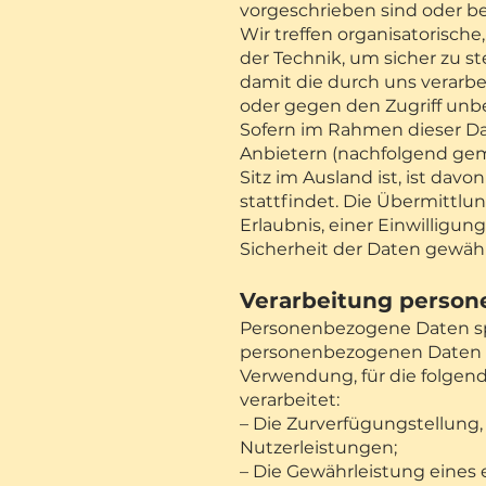
vorgeschrieben sind oder be
Wir treffen organisatorisc
der Technik, um sicher zu s
damit die durch uns verarbe
oder gegen den Zugriff unb
Sofern im Rahmen dieser Da
Anbietern (nachfolgend gem
Sitz im Ausland ist, ist dav
stattfindet. Die Übermittlu
Erlaubnis, einer Einwilligun
Sicherheit der Daten gewähr
Verarbeitung perso
Personenbezogene Daten spe
personenbezogenen Daten w
Verwendung, für die folgend
verarbeitet:
– Die Zurverfügungstellung,
Nutzerleistungen;
– Die Gewährleistung eines