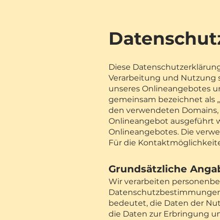
Datenschut
Diese Datenschutzerklärung 
Verarbeitung und Nutzung 
unseres Onlineangebotes u
gemeinsam bezeichnet als „
den verwendeten Domains,
Onlineangebot ausgeführt w
Onlineangebotes. Die verw
Für die Kontaktmöglichkeit
Grundsätzliche Anga
Wir verarbeiten personenbe
Datenschutzbestimmungen 
bedeutet, die Daten der Nu
die Daten zur Erbringung uns