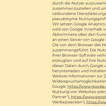
durch die Nutzer auszuwert
zusammenzustellen und um 
verbundene Dienstleistunge
pseudonyme Nutzungsprofile
Wir setzen Google Analytics
wird von Google innerhalb v
Abkommens über den Europäi
an einen Server von Google 
Die von dem Browser des Nu
zusammengeführt. Die Nutze
ihrer Browser-Software verh
erzeugten und auf ihre Nut
dieser Daten durch Google 
herunterladen und installie
Weitere Informationen zur
Widerspruchsmöglichkeiten 
Google:
https://www.google.c
Nutzung von Websites oder
Partner“),
https://www.googl
Werbezwecken“),
https://w