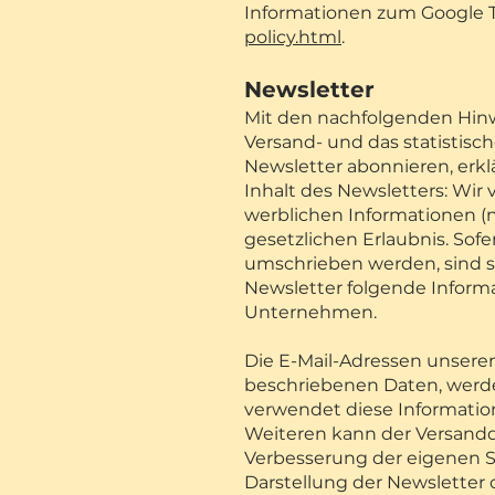
Informationen zum Google T
policy.html
.
Newsletter
Mit den nachfolgenden Hinwe
Versand- und das statistis
Newsletter abonnieren, erk
Inhalt des Newsletters: Wir
werblichen Informationen (n
gesetzlichen Erlaubnis. So
umschrieben werden, sind si
Newsletter folgende Inform
Unternehmen.
Die E-Mail-Adressen unsere
beschriebenen Daten, werden
verwendet diese Informatio
Weiteren kann der Versandd
Verbesserung der eigenen S
Darstellung der Newsletter