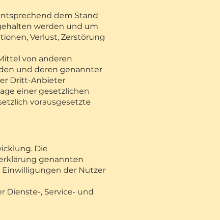
n entsprechend dem Stand
ingehalten werden und um
tionen, Verlust, Zerstörung
Mittel von anderen
erden und deren genannter
er Dritt-Anbieter
lage einer gesetzlichen
esetzlich vorausgesetzte
icklung. Die
zerklärung genannten
 Einwilligungen der Nutzer
 Dienste-, Service- und