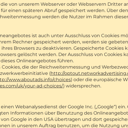
, die von unserem Webserver oder Webservern Dritter a
für einen späteren Abruf gespeichert werden. Über den
weitenmessung werden die Nutzer im Rahmen dieser
neangebotes ist auch unter Ausschluss von Cookies mögl
ihrem Rechner gespeichert werden, werden sie gebete
 ihres Browsers zu deaktivieren. Gespeicherte Cookies 
owsers gelöscht werden. Der Ausschluss von Cookies k
dieses Onlineangebotes führen.
n Cookies, die der Reichweitenmessung und Werbezwec
zwerkwerbeinitiative (
http://optout.networkadvertising.
tp://www.aboutads.info/choices
) oder die europäische 
es.com/uk/your-ad-choices/
) widersprechen.
, einen Webanalysedienst der Google Inc. („Google“) ein
ugten Informationen über Benutzung des Onlineangebot
r von Google in den USA übertragen und dort gespeicher
ionen in unserem Auftrag benutzen, um die Nutzung u