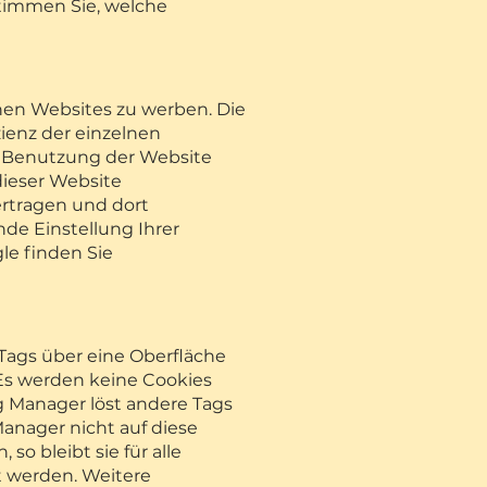
timmen Sie, welche
nen Websites zu werben. Die
ienz der einzelnen
r Benutzung der Website
dieser Website
ertragen und dort
nde Einstellung Ihrer
le finden Sie
Tags über eine Oberfläche
 Es werden keine Cookies
 Manager löst andere Tags
anager nicht auf diese
 bleibt sie für alle
t werden. Weitere