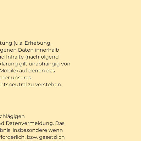
tung (u.a. Erhebung,
ogenen Daten innerhalb
d Inhalte (nachfolgend
klärung gilt unabhängig von
Mobile) auf denen das
cher unseres
echtsneutral zu verstehen.
schlägigen
nd Datenvermeidung. Das
ubnis, insbesondere wenn
orderlich, bzw. gesetzlich