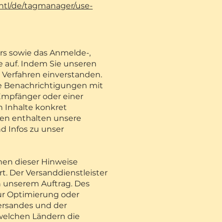
ntl/de/tagmanager/use-
rs sowie das Anmelde-,
e auf. Indem Sie unseren
 Verfahren einverstanden.
he Benachrichtigungen mit
 Empfänger oder einer
 Inhalte konkret
gen enthalten unsere
d Infos zu unser
men dieser Hinweise
t. Der Versanddienstleister
 unserem Auftrag. Des
ur Optimierung oder
ersandes und der
 welchen Ländern die