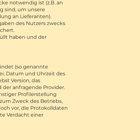
ke notwendig ist (z.B. an
ig sind, um unsere
lung an Lieferanten).
ngaben des Nutzers zwecks
chert.
üllt haben und der
findet (so genannte
ei, Datum und Uhrzeit des
bst Version, das
d der anfragende Provider.
tiger Profilerstellung
zum Zweck des Betriebs,
och vor, die Protokolldaten
te Verdacht einer