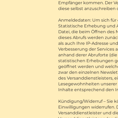
Empfänger kommen. Der Vers
diese selbst anzuschreiben 
Anmeldedaten: Um sich für 
Statistische Erhebung und A
Datei, die beim Öffnen des
dieses Abrufs werden zunäc
als auch Ihre IP-Adresse un
Verbesserung der Services 
anhand derer Abruforte (die 
statistischen Erhebungen ge
geöffnet werden und welche
zwar den einzelnen Newslet
des Versanddienstleisters, 
Lesegewohnheiten unserer N
Inhalte entsprechend den I
Kündigung/Widerruf – Sie k
Einwilligungen widerrufen. 
Versanddienstleister und di