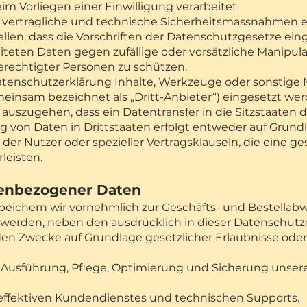
im Vorliegen einer Einwilligung verarbeitet.
he, vertragliche und technische Sicherheitsmassnahme
tellen, dass die Vorschriften der Datenschutzgesetze e
iteten Daten gegen zufällige oder vorsätzliche Manipula
erechtigter Personen zu schützen.
tenschutzerklärung Inhalte, Werkzeuge oder sonstige 
einsam bezeichnet als „Dritt-Anbieter“) eingesetzt w
on auszugehen, dass ein Datentransfer in die Sitzstaaten d
ng von Daten in Drittstaaten erfolgt entweder auf Grund
g der Nutzer oder spezieller Vertragsklauseln, die eine g
leisten.
nenbezogener Daten
ichern wir vornehmlich zur Geschäfts- und Bestellabw
erden, neben den ausdrücklich in dieser Datenschut
en Zwecke auf Grundlage gesetzlicher Erlaubnisse oder
 Ausführung, Pflege, Optimierung und Sicherung unserer
 effektiven Kundendienstes und technischen Supports.