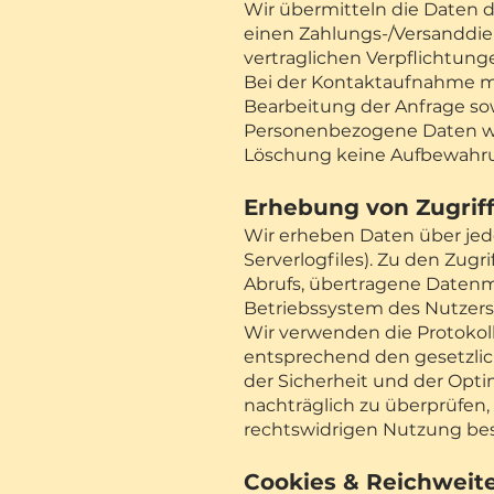
Wir übermitteln die Daten d
einen Zahlungs-/Versanddie
vertraglichen Verpflichtung
Bei der Kontaktaufnahme mi
Bearbeitung der Anfrage sow
Personenbezogene Daten wer
Löschung keine Aufbewahru
Erhebung v
on Zugrif
Wir erheben Daten über jede
Serverlogfiles). Zu den Zu
Abrufs, übertragene Datenm
Betriebssystem des Nutzers,
Wir verwenden die Protokoll
entsprechend den gesetzli
der Sicherheit und der Opti
nachträglich zu überprüfen
rechtswidrigen Nutzung bes
Cookies & Reichwei