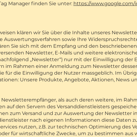
ag Manager finden Sie unter:
https://www.google.com/i
isen klären wir Sie über die Inhalte unseres Newslette
che Auswertungsverfahren sowie Ihre Widerspruchsrecht
lären Sie sich mit dem Empfang und den beschriebenen
 versenden Newsletter, E-Mails und weitere elektronisc
achfolgend „Newsletter“) nur mit der Einwilligung der
fern im Rahmen einer Anmeldung zum Newsletter dessen
e für die Einwilligung der Nutzer massgeblich. Im Übri
ationen: Unsere Produkte, Angebote, Aktionen, News un
r Newsletterempfänger, als auch deren weitere, im Rah
 auf den Servern des Versanddienstleisters gespeicher
nen zum Versand und zur Auswertung der Newsletter in
ienstleister nach eigenen Informationen diese Daten z
ervices nutzen, z.B. zur technischen Optimierung des V
 oder für wirtschaftliche Zwecke, um zu bestimmen aus