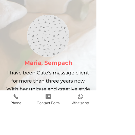
Maria, Sempach
I have been Cate’s massage client
for more than three years now.
With her unique and creative style
and techniques, she was able to
Phone
Contact Form
Whatsapp
help me with many everyday
problems as well as relieving pre-
and postnatal pains. Cate is a very
kind person and over time has