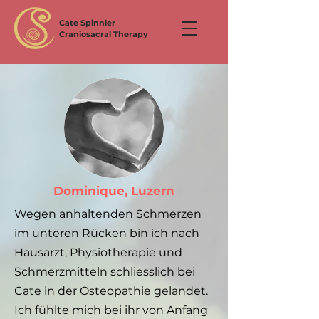
Cate Spinnler
Craniosacral Therapy
Dominique, Luzern
Wegen anhaltenden Schmerzen
im unteren Rücken bin ich nach
Hausarzt, Physiotherapie und
Schmerzmitteln schliesslich bei
Cate in der Osteopathie gelandet.
Ich fühlte mich bei ihr von Anfang