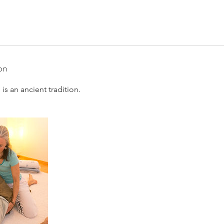
on
s an ancient tradition.