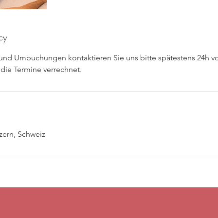
cy
und Umbuchungen kontaktieren Sie uns bitte spätestens 24h vo
die Termine verrechnet.
zern, Schweiz