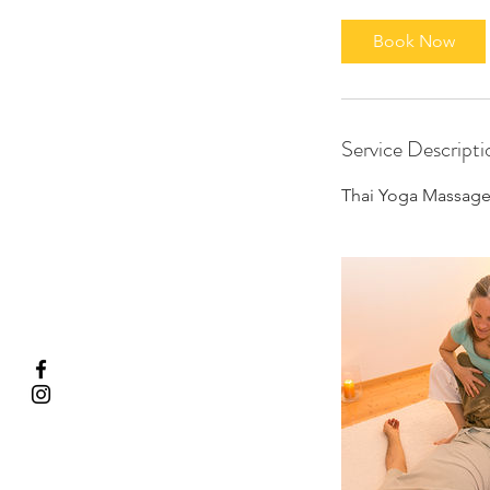
Book Now
Service Descripti
Thai Yoga Massage i